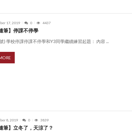
er 17, 2019
0
4437
隨筆】停課不停學
13號) 學校停課停課不停學和Y3同學繼續練習起題： 內容 ...
 MORE
er 8, 2019
0
3839
隨筆】立冬了，天涼了？