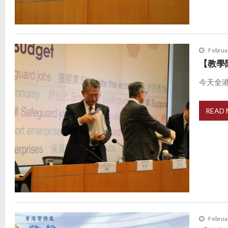
Februa
【教學
今天全港
READ
Februa