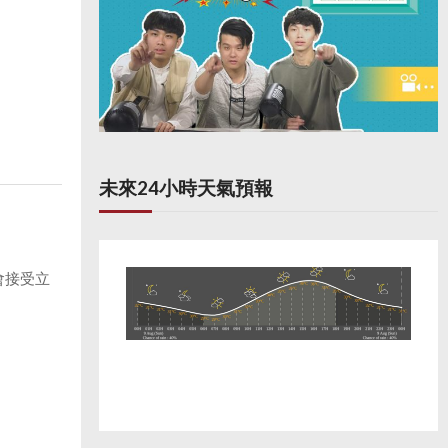
未來24小時天氣預報
會接受立