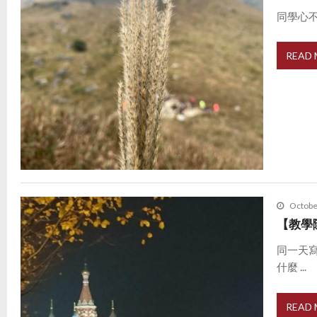
同學心不
READ
Octobe
【教學
同一天
什麼 ...
READ