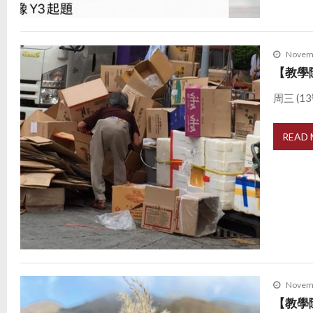
Novemb
【教學
周三 (
READ
Novemb
【教學