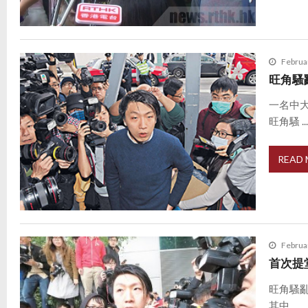
Februa
旺角騷
一名中
旺角騷 ..
READ
Februa
首次提
旺角騷
其中 ...