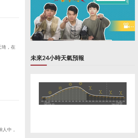
天琦，在
未來24小時天氣預報
8人中，