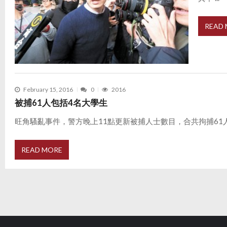
READ
February 15, 2016
0
2016
被捕61人包括4名大學生
旺角騷亂事件，警方晚上11點更新被捕人士數目，合共拘捕61人，包
READ MORE