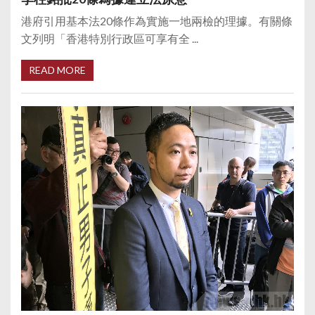
港府引用基本法20條作為實施一地兩檢的理據。有關條
文列明「香港特別行政區可享有全 ...
READ MORE