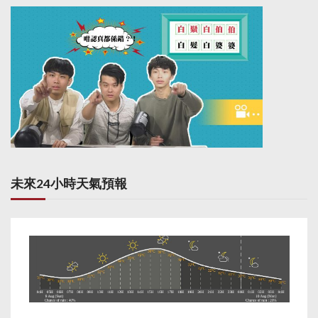
未來24小時天氣預報