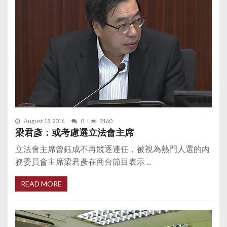
August 18, 2016
0
2160
梁君彥：或考慮選立法會主席
立法會主席曾鈺成不再競逐連任，被視為熱門人選的內
務委員會主席梁君彥在商台節目表示 ...
READ MORE