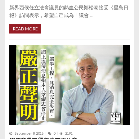
新界西候任立法會議員的熱血公民鄭松泰接受《星島日
報》訪問表示，希望自己成為「議會 ...
READ MORE
September 8, 2016
0
2191