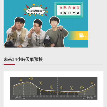
未來24小時天氣預報