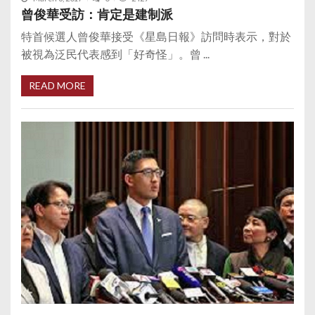
曾俊華受訪：肯定是建制派
特首候選人曾俊華接受《星島日報》訪問時表示，對於
被視為泛民代表感到「好奇怪」。曾 ...
READ MORE