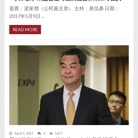
嘉賓：梁家傑（公民黨主席） 主持：黃信彥 日期：
2017年5月9日 ...
READ MORE
April 1, 2017
0
1677