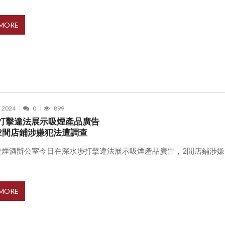
 MORE
, 2024
0
899
打擊違法展示吸煙產品廣告
2間店鋪涉嫌犯法遭調查
控煙酒辦公室今日在深水埗打擊違法展示吸煙產品廣告，2間店鋪涉嫌
 MORE