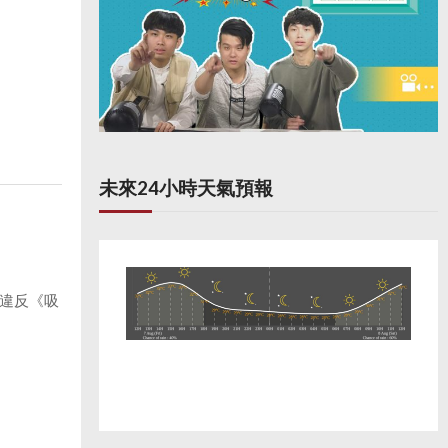
未來24小時天氣預報
違反《吸