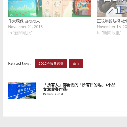
作大環保 自欺欺人
正視年齡歧視 社
November 21, 2015
November 16, 2
In "新聞敢批"
In "新聞敢批"
Related tags :
2015區議會選舉
傘兵
「所有人」都會去的「所有目的地」 (小品
文章參賽作品)
Previous Post