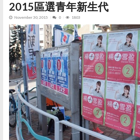
2015區選青年新生代
November 30, 2015
0
1803