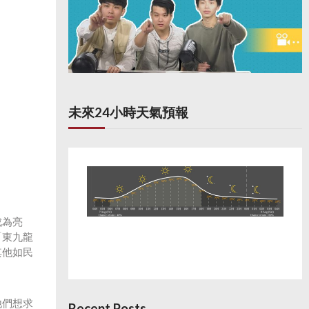
未來24小時天氣預報
成為亮
「東九龍
其他如民
他們想求
Recent Posts