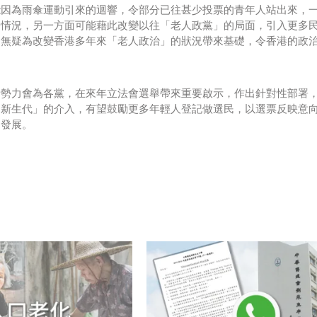
能因為雨傘運動引來的迴響，令部分已往甚少投票的青年人站出來，
的情況，另一方面可能藉此改變以往「老人政黨」的局面，引入更多
，無疑為改變香港多年來「老人政治」的狀況帶來基礎，令香港的政
青勢力會為各黨，在來年立法會選舉帶來重要啟示，作出針對性部署
「新生代」的介入，有望鼓勵更多年輕人登記做選民，以選票反映意
向發展。