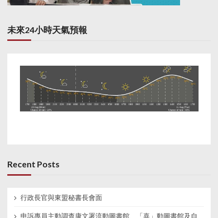
未來24小時天氣預報
Recent Posts
行政長官與東盟秘書長會面
申訴專員主動調查康文署流動圖書館、「喜」動圖書館及自