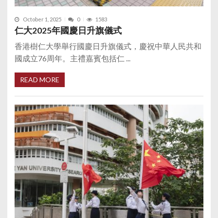
October 1, 2025
0
1583
仁大2025年國慶日升旗儀式
香港樹仁大學舉行國慶日升旗儀式，慶祝中華人民共和
國成立76周年。主禮嘉賓包括仁 ...
READ MORE