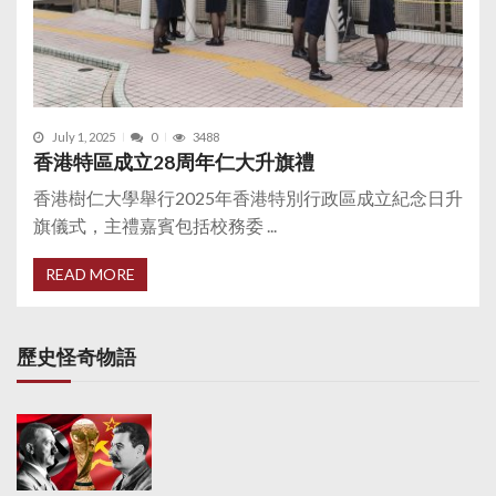
July 1, 2025
0
3488
香港特區成立28周年仁大升旗禮
香港樹仁大學舉行2025年香港特別行政區成立紀念日升
旗儀式，主禮嘉賓包括校務委 ...
READ MORE
歷史怪奇物語