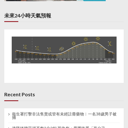
未來24小時天氣預報
Recent Posts
衞生署打擊非法售賣或管有未經註冊藥物︱一名38歲男子被
捕