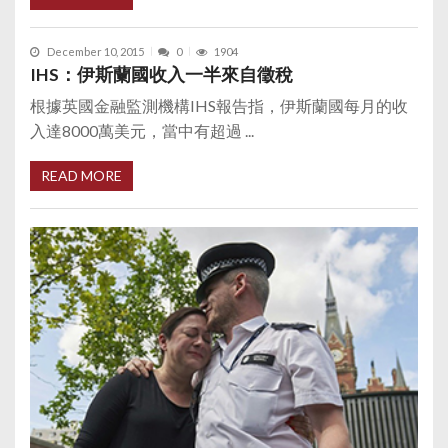
December 10, 2015
0
1904
IHS：伊斯蘭國收入一半來自徵稅
根據英國金融監測機構IHS報告指，伊斯蘭國每月的收
入達8000萬美元，當中有超過 ...
READ MORE