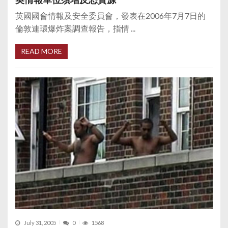
英國國會情報及安全委員會，發表在2006年7月7日的
倫敦連環爆炸案調查報告，指情 ...
READ MORE
July 31, 2005
0
1568