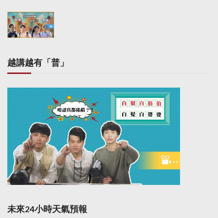
越講越有「普」
未來24小時天氣預報