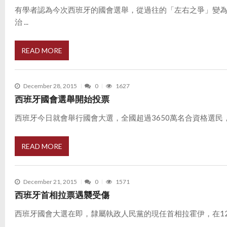
有學者認為今次西班牙的國會選舉，從過往的「左右之爭」變
治 ...
READ MORE
December 28, 2015
0
1627
西班牙國會選舉開始投票
西班牙今日就會舉行國會大選，全國超過3650萬名合資格選民，將選
READ MORE
December 21, 2015
0
1571
西班牙首相拉票遇襲受傷
西班牙國會大選在即，隸屬執政人民黨的現任首相拉霍伊，在12
...