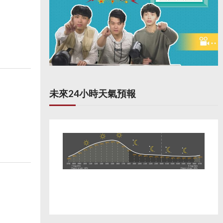
未來24小時天氣預報