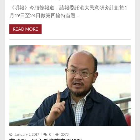
《明報》今頭條報道，該報委託港大民意研究計劃於1
月19日至24日做第四輪特首選 ...
READ MORE
January 3, 2017
0
2573