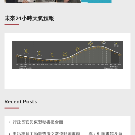
未來24小時天氣預報
Recent Posts
行政長官與東盟秘書長會面
申訴專員主動調查康文署流動圖書館、「喜」動圖書館及自