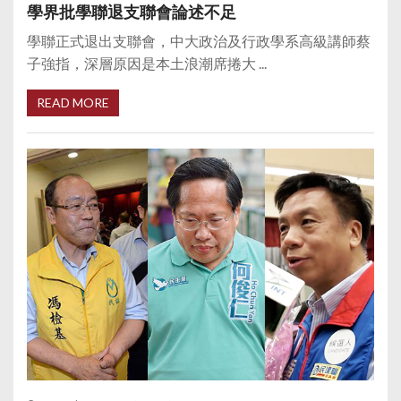
學界批學聯退支聯會論述不足
學聯正式退出支聯會，中大政治及行政學系高級講師蔡
子強指，深層原因是本土浪潮席捲大 ...
READ MORE