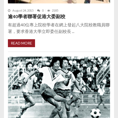
August 24, 2015
0
2185
逾40學者聯署促港大委副校
有超過40位專上院校學者在網上發起八大院校教職員聯
署，要求香港大學立即委任副校長 ...
READ MORE