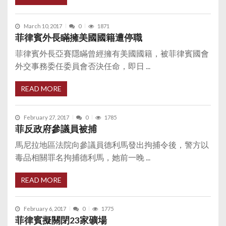
March 10, 2017
0
1871
菲律賓外長瞞擁美國國籍遭停職
菲律賓外長亞賽隱瞞曾經擁有美國國籍，被菲律賓國會
外交事務委任委員會否決任命，即日 ...
READ MORE
February 27, 2017
0
1785
菲反政府參議員被捕
馬尼拉地區法院向參議員德利馬發出拘捕令後，警方以
毒品相關罪名拘捕德利馬，她前一晚 ...
READ MORE
February 6, 2017
0
1775
菲律賓擬關閉23家礦場