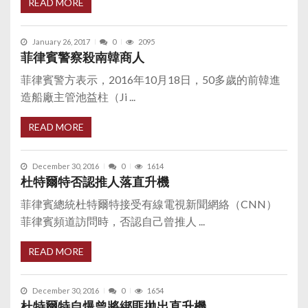
READ MORE
January 26, 2017
0
2095
菲律賓警察殺南韓商人
菲律賓警方表示，2016年10月18日，50多歲的前韓進
造船廠主管池益柱（Ji ...
READ MORE
December 30, 2016
0
1614
杜特爾特否認推人落直升機
菲律賓總統杜特爾特接受有線電視新聞網絡（CNN）
菲律賓頻道訪問時，否認自己曾推人 ...
READ MORE
December 30, 2016
0
1654
杜特爾特自爆曾將綁匪拋出直升機