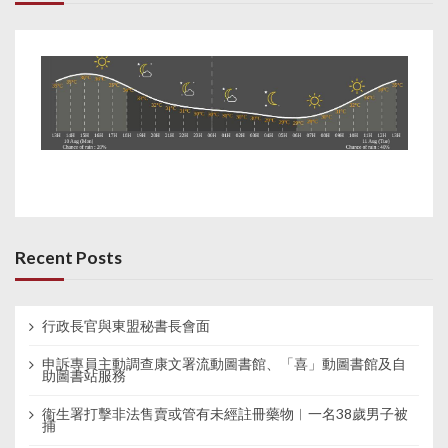
Recent Posts
行政長官與東盟秘書長會面
申訴專員主動調查康文署流動圖書館、「喜」動圖書館及自
助圖書站服務
衞生署打擊非法售賣或管有未經註冊藥物︱一名38歲男子被
捕