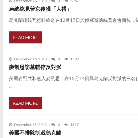
December 18, 2013
0
2367
烏總統見普京後獲「大禮」
烏克蘭總統瓦努科維奇在12月17日與俄羅斯總統普京會面後，隨即獲
READ MORE
December 16, 2013
0
1507
麥凱恩訪基輔撐反對派
美國在野共和黨人麥凱恩，在12月14日與烏克蘭反對派的三名
...
READ MORE
December 13, 2013
0
1377
美國不排除制裁烏克蘭