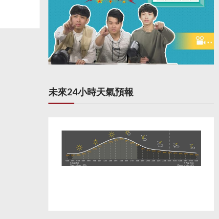
未來24小時天氣預報