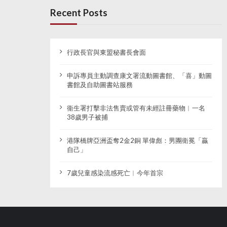
Recent Posts
行政長官與東盟秘書長會面
申訴專員主動調查康文署流動圖書館、「喜」動圖
書館及自助圖書站服務
衞生署打擊非法售賣或管有未經註冊藥物︱一名
38歲男子被捕
港隊橋牌亞洲盃奪2金2銅 單偉彪：男團衛冕「贏
自己」
7歲兒童感染流感死亡︱今年首宗