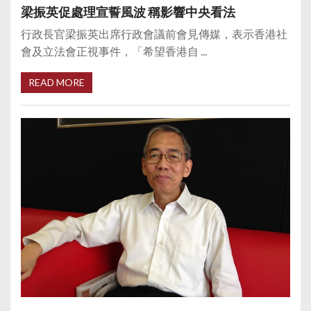
梁振英促處理宣誓風波 稱影響中央看法
行政長官梁振英出席行政會議前會見傳媒，表示香港社
會及立法會正視事件，「希望香港自 ...
READ MORE