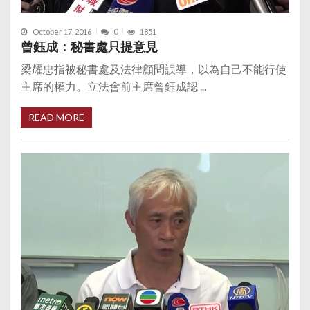
October 17, 2016
0
1851
曾鈺成：秘書處只提意見
梁耀忠指被秘書處及法律顧問誤導，以為自己不能行使
主席的權力。立法會前主席曾鈺成認 ...
READ MORE