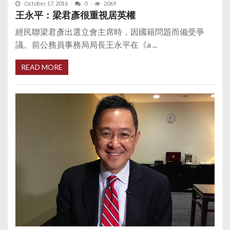
October 17, 2016
0
2069
王永平：梁君彥很重視居英權
經民聯梁君彥出選立會主席時，因國籍問題而備受爭
議。前公務員事務局局長王永平在《a ...
READ MORE