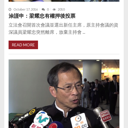
October 17, 2016
0
2010
涂謹申：梁耀忠有權押後投票
立法會召開首次會議並選出新任主席，原主持會議的資
深議員梁耀忠突然離席，放棄主持會 ...
READ MORE