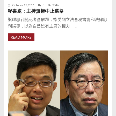
October 17, 2016
0
2346
秘書處：主持無權中止選舉
梁耀忠召開記者會解釋，指受到立法會秘書處和法律顧
問誤導，以為自己沒有主席的權力， ...
READ MORE