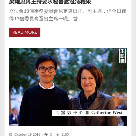
梁耀忠再主持要求秘書處澄清權限
立法會18個事務委員會原定選出正、副主席，但全日僅
得13個委員會選出主席一職。首 ...
READ MORE
October 19, 2016
0
2185