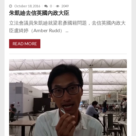
October 18, 2016
0
2049
朱凱廸去信英國內政大臣
立法會議員朱凱廸就梁君彥國籍問題，去信英國內政大
臣盧綺婷（Amber Rudd） ...
READ MORE