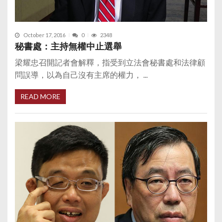
October 17, 2016
0
2348
秘書處：主持無權中止選舉
梁耀忠召開記者會解釋，指受到立法會秘書處和法律顧
問誤導，以為自己沒有主席的權力， ...
READ MORE