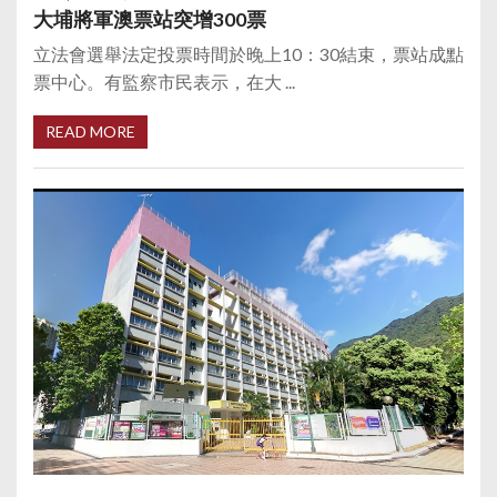
大埔將軍澳票站突增300票
立法會選舉法定投票時間於晚上10：30結束，票站成點
票中心。有監察市民表示，在大 ...
READ MORE