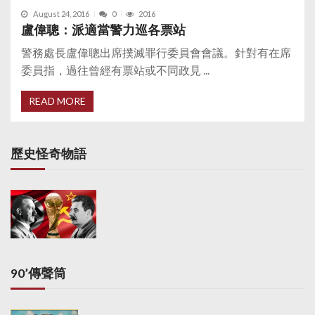
August 24, 2016
0
2016
盧偉聰：派適當警力巡各票站
警務處長盧偉聰出席撲滅罪行委員會會議。針對有在席
委員指，過往曾經有票站或不同政見 ...
READ MORE
歷史怪奇物語
90’傳聲筒