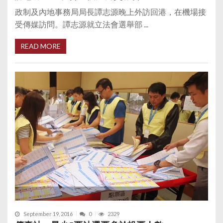
政制及內地事務局局長譚志源晚上外訪回港，在機場接
受傳媒訪問。譚志源就立法會選舉部 ...
READ MORE
September 19, 2016
0
2329