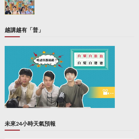
越講越有「普」
未來24小時天氣預報