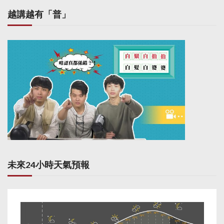
越講越有「普」
未來24小時天氣預報