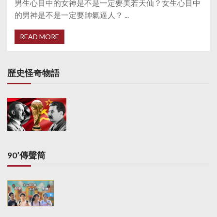
男生心目中的女神是不是一定要美若天仙？女生心目中
的男神是不是一定要帥氣逼人？ ...
READ MORE
歷史怪奇物語
90’傳聲筒