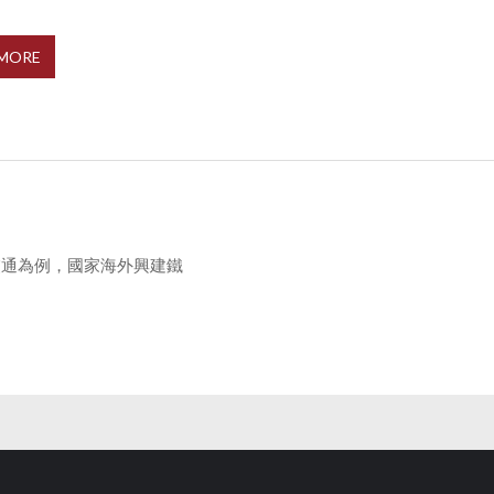
 MORE
交通為例，國家海外興建鐵