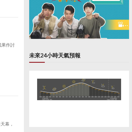
成果作討
未來24小時天氣預報
裝天幕，