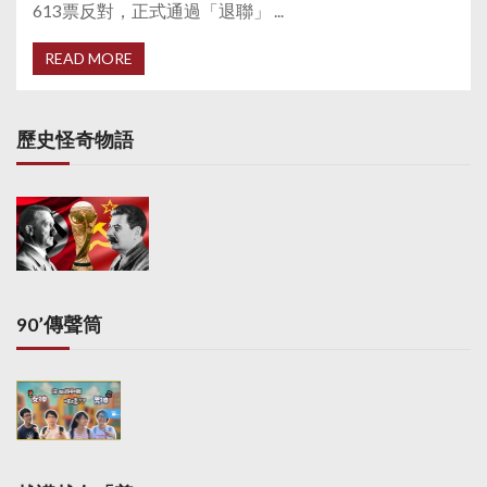
613票反對，正式通過「退聯」 ...
READ MORE
歷史怪奇物語
90’傳聲筒