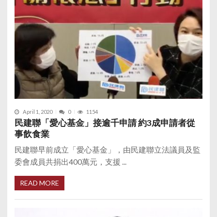
April 1, 2020
0
1154
民建聯「愛心基金」接逾千申請 約3成申請者從
事飲食業
民建聯早前成立「愛心基金」，由民建聯立法議員及監
委會成員共捐出400萬元，支援 ...
READ MORE