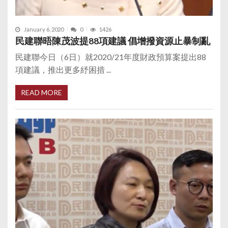
January 6, 2020
0
1426
民建聯晤陳茂波提88項建議 倡增撥資源止暴制亂
民建聯今日（6日）就2020/21年度財政預算案提出88
項建議，推出更多紓困措 ...
READ MORE