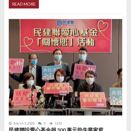
READ MORE
March 3, 2020
0
1192
民建聯設愛心基金捐 300 萬元助失業家庭