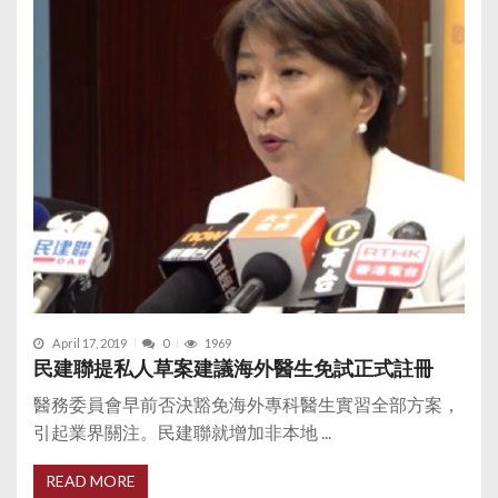
April 17, 2019
0
1969
民建聯提私人草案建議海外醫生免試正式註冊
醫務委員會早前否決豁免海外專科醫生實習全部方案，
引起業界關注。民建聯就增加非本地 ...
READ MORE