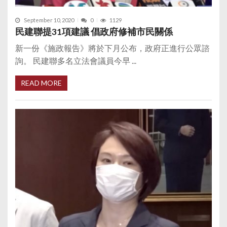
September 10, 2020
0
1129
民建聯提31項建議 倡政府修補市民關係
新一份《施政報告》將於下月公布，政府正進行公眾諮
詢。 民建聯多名立法會議員今早 ...
READ MORE