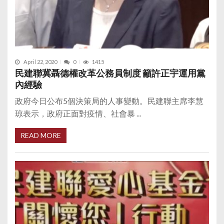
April 22, 2020
0
1415
民建聯冀聶德權改革公務員制度 籲許正宇運用黨
內經驗
政府今日公布5個決策局的人事變動。民建聯主席李慧
琼表示，政府正面對疫情、社會暴 ...
READ MORE