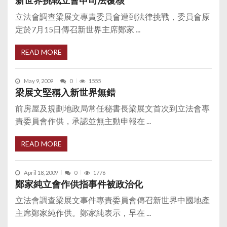
新世界挑戰立會申司法覆核
立法會調查梁展文專責委員會遭到法律挑戰，委員會原
定於7月15日傳召新世界主席鄭家 ...
READ MORE
May 9, 2009
0
1555
梁展文堅稱入新世界無錯
前房屋及規劃地政局常任秘書長梁展文首次到立法會專
責委員會作供，承認並無主動申報在 ...
READ MORE
April 18, 2009
0
1776
鄭家純立會作供指事件被政治化
立法會調查梁展文事件專責委員會傳召新世界中國地產
主席鄭家純作供。鄭家純表示，早在 ...