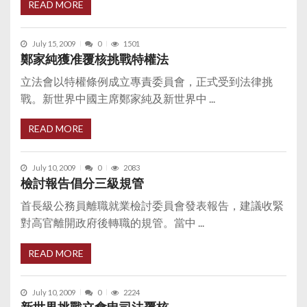
READ MORE
July 15, 2009
0
1501
鄭家純獲准覆核挑戰特權法
立法會以特權條例成立專責委員會，正式受到法律挑
戰。新世界中國主席鄭家純及新世界中 ...
READ MORE
July 10, 2009
0
2083
檢討報告倡分三級規管
首長級公務員離職就業檢討委員會發表報告，建議收緊
對高官離開政府後轉職的規管。當中 ...
READ MORE
July 10, 2009
0
2224