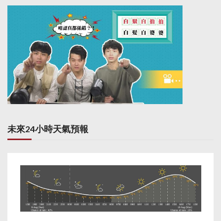
未來24小時天氣預報