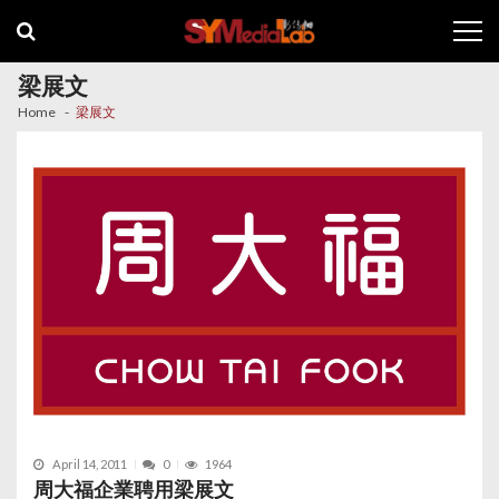
Skip
Skip
to
to
navigation
content
梁展文
Home
梁展文
April 14, 2011
0
1964
周大福企業聘用梁展文