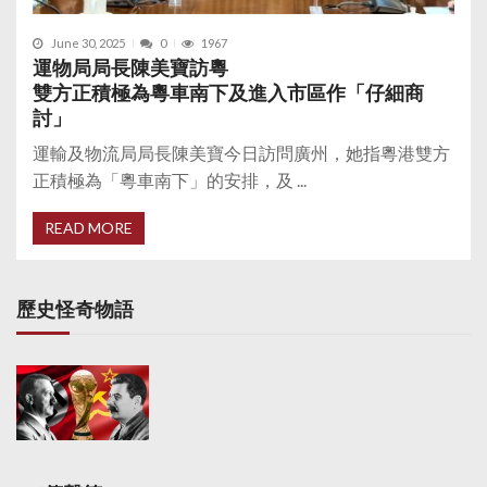
June 30, 2025
0
1967
運物局局長陳美寶訪粵
雙方正積極為粵車南下及進入市區作「仔細商
討」
運輸及物流局局長陳美寶今日訪問廣州，她指粵港雙方
正積極為「粵車南下」的安排，及 ...
READ MORE
歷史怪奇物語