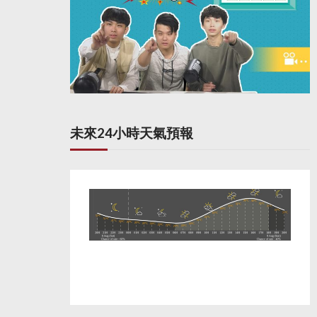
未來24小時天氣預報