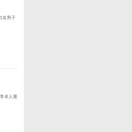
1名男子
李卓人重