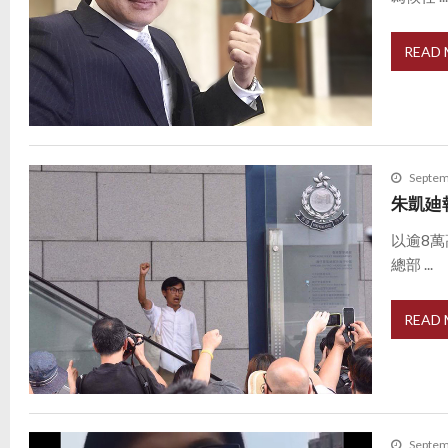
READ
Septem
朱凱廸
以逾8
總部 ...
READ
Septem