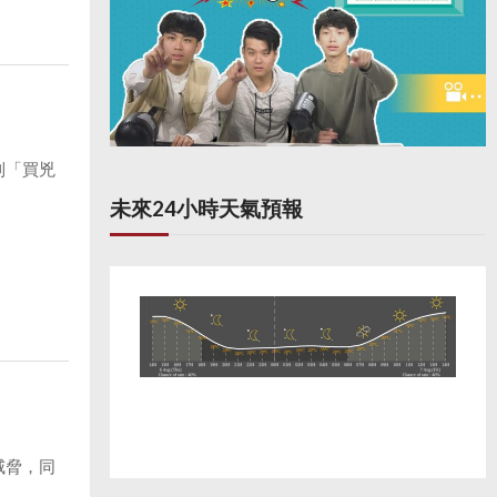
到「買兇
未來24小時天氣預報
威脅，同