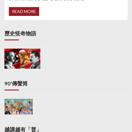
READ MORE
歷史怪奇物語
90’傳聲筒
越講越有「普」