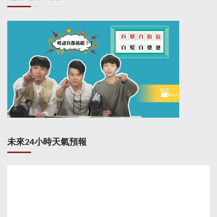
未來24小時天氣預報