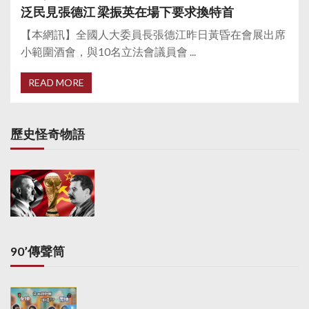
泛民見張德江 梁振英在場下要求換特首
【本網訊】全國人大委員長張德江昨日黃昏在會展出席
小範圍酒會，與10名立法會議員會 ...
READ MORE
歷史怪奇物語
90’傳聲筒