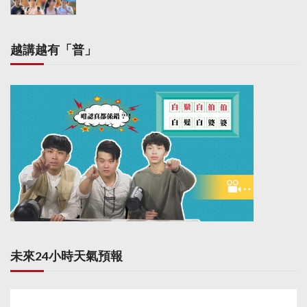
越講越有「普」
未來24小時天氣預報