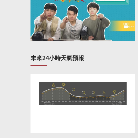
未來24小時天氣預報