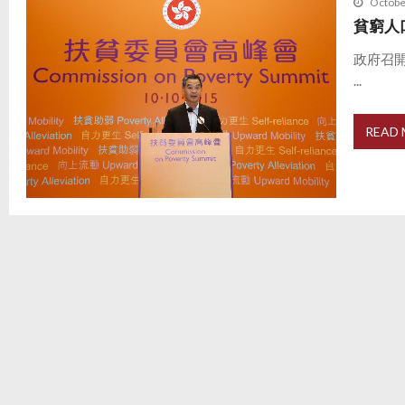
Octobe
貧窮人
政府召開
...
READ