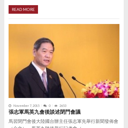
READ MORE
November 7, 2015
0
2653
張志軍馬英九會後談述閉門會議
馬習閉門會後大陸國台辦主任張志軍先舉行新聞發佈會