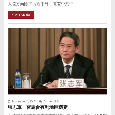
大陸方面除了習近平外，還有中共中 ...
READ MORE
November 4, 2015
0
1914
張志軍：習馬會有利地區穩定