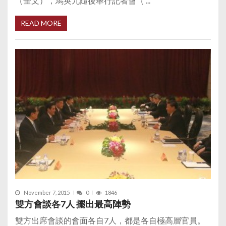
（全文），馬英九隨後舉行記者會（ ...
READ MORE
November 7, 2015
0
1846
雙方會談各7人 擺出最高陣勢
雙方出席會談的會面各自7人，都是各自極高層官員。