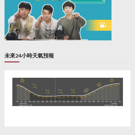
未來24小時天氣預報