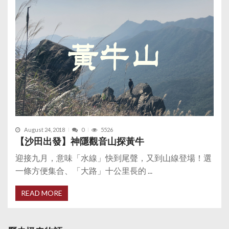
August 24, 2018
0
5526
【沙田出發】神隱觀音山探黃牛
迎接九月，意味「水線」快到尾聲，又到山線登場！選
一條方便集合、「大路」十公里長的 ...
READ MORE