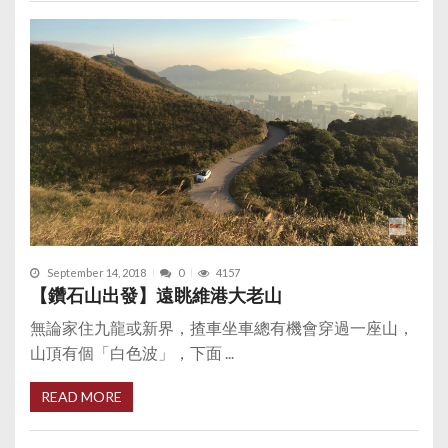
September 14, 2018
0
4157
【鑽石山出發】遠眺維港大老山
無論家住九龍或新界，揸車坐車總有機會穿過一座山，
山頂有個「白色波」，下面 ...
READ MORE