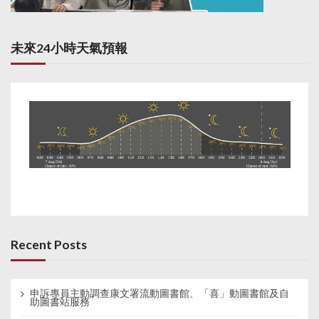
未來24小時天氣預報
Recent Posts
申訴專員主動調查康文署流動圖書館、「喜」動圖書館及自
助圖書站服務