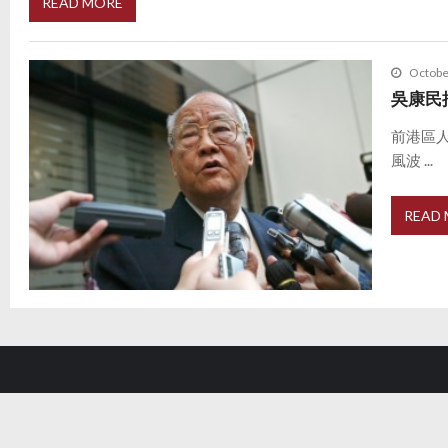
READ MORE
Octobe
吳康民
前港區
風波 ...
READ