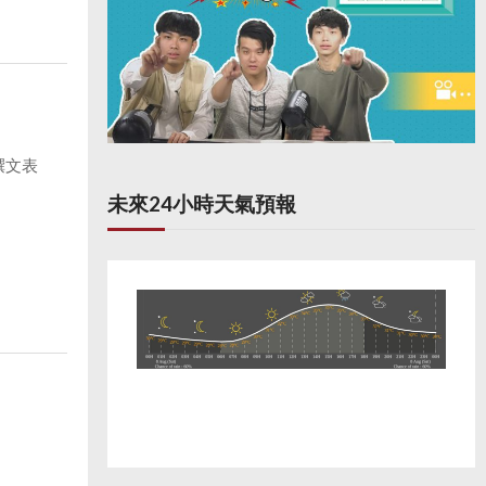
撰文表
未來24小時天氣預報