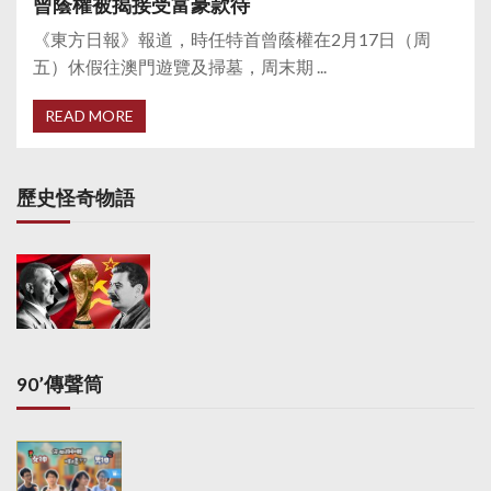
曾蔭權被揭接受富豪款待
《東方日報》報道，時任特首曾蔭權在2月17日（周
五）休假往澳門遊覽及掃墓，周末期 ...
READ MORE
歷史怪奇物語
90’傳聲筒