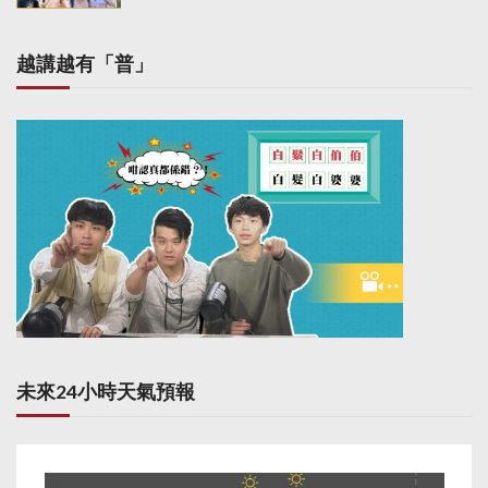
越講越有「普」
未來24小時天氣預報