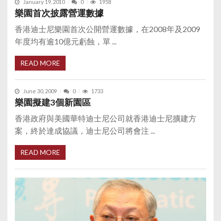
January 19, 2010
0
1958
樂園首次披露營運數據
香港迪士尼樂園首次公開營運數據，在2008年及2009
年度均有逾10億元虧蝕，單 ...
READ MORE
June 30, 2009
0
1733
樂園擬建3個新園區
香港政府與美國華特迪士尼公司就香港迪士尼擴建方
案，終於達成協議，迪士尼公司將會注 ...
READ MORE