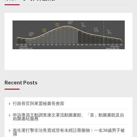
Recent Posts
行政長官與東盟秘書長會面
申訴專員主動調查康文署流動圖書館、「喜」動圖書館及自
助圖書站服務
衞生署打擊非法售賣或管有未經註冊藥物︱一名38歲男子被
捕