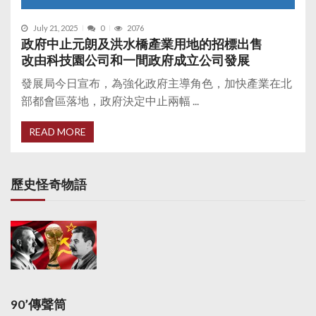
July 21, 2025
0
2076
政府中止元朗及洪水橋產業用地的招標出售
改由科技園公司和一間政府成立公司發展
發展局今日宣布，為強化政府主導角色，加快產業在北
部都會區落地，政府決定中止兩幅 ...
READ MORE
歷史怪奇物語
90’傳聲筒