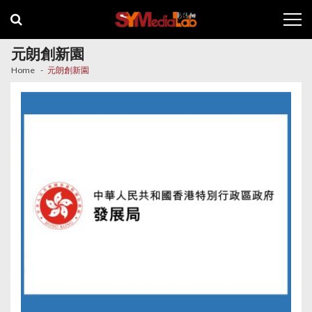
Skip
Skip
to
to
navigation
content
元朗創新園
Home
元朗創新園