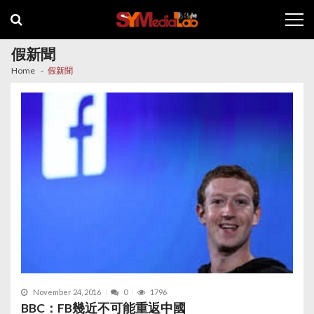
Skip
Skip
to
to
navigation
content
假新聞
Home
假新聞
November 24, 2016
0
1796
BBC：FB幾近不可能重返中國