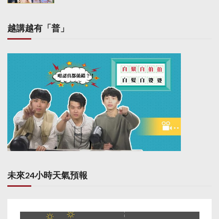
越講越有「普」
未來24小時天氣預報