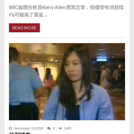
BBC媒體分析員Kerry Allen 撰寫文章，指儘管有消息指
Fb可能為了重返 ...
READ MORE
November 10, 2014
0
1689