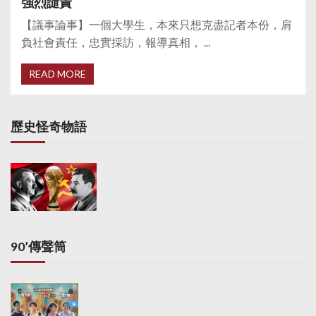
強烈譴責
【議事論事】一個大學生，本來只想克盡記者本份，肩
負社會責任，忠實採訪，報導真相， ...
READ MORE
歷史怪奇物語
90’傳聲筒