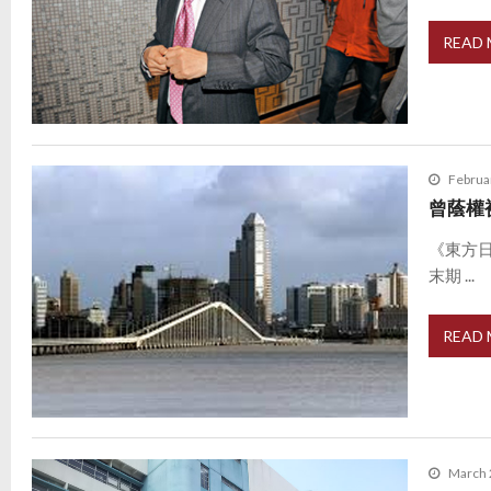
READ
Februa
曾蔭權
《東方
末期 ...
READ
March 