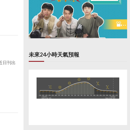
未來24小時天氣預報
近日刊出