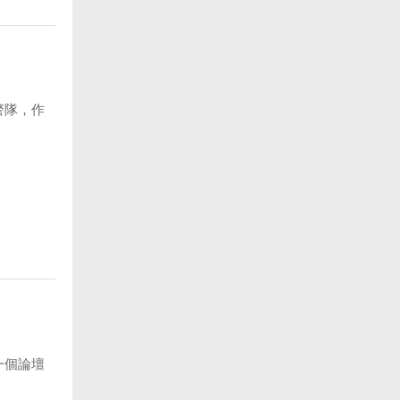
警隊，作
一個論壇