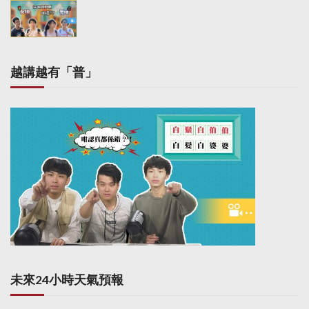
越講越有「普」
未來24小時天氣預報