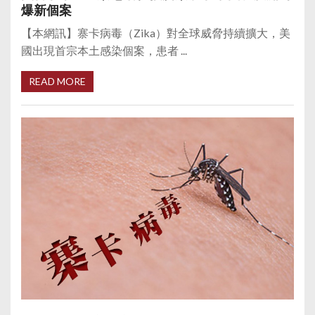
爆新個案
【本網訊】寨卡病毒（Zika）對全球威脅持續擴大，美
國出現首宗本土感染個案，患者 ...
READ MORE