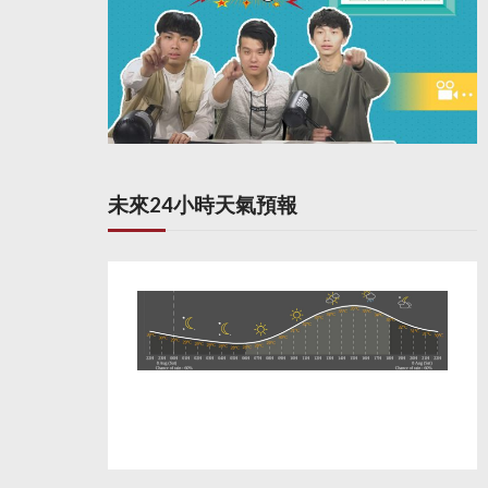
未來24小時天氣預報