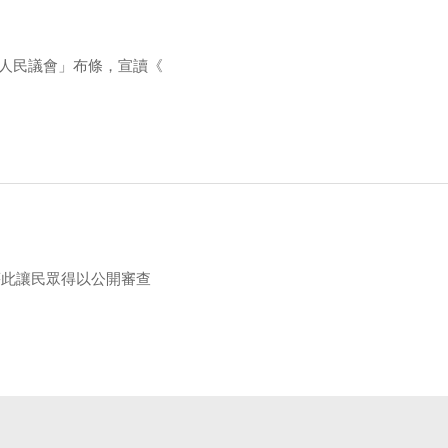
「人民議會」布條，宣讀《
藉此讓民眾得以公開審查