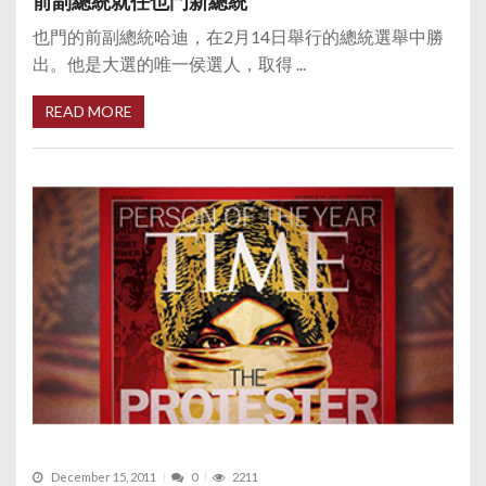
前副總統就任也門新總統
也門的前副總統哈迪，在2月14日舉行的總統選舉中勝
出。他是大選的唯一侯選人，取得 ...
READ MORE
December 15, 2011
0
2211