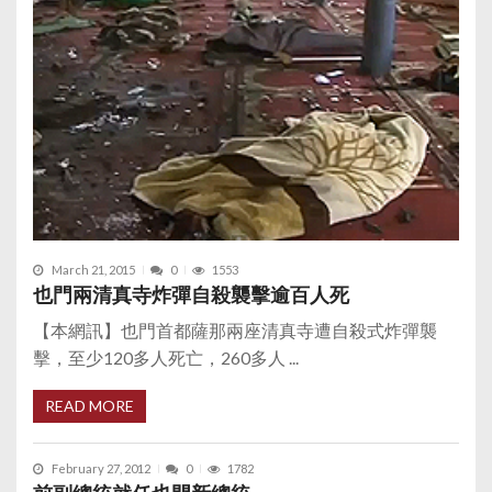
March 21, 2015
0
1553
也門兩清真寺炸彈自殺襲擊逾百人死
【本網訊】也門首都薩那兩座清真寺遭自殺式炸彈襲
擊，至少120多人死亡，260多人 ...
READ MORE
February 27, 2012
0
1782