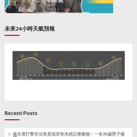
未來24小時天氣預報
Recent Posts
衞生署打擊非法售賣或管有未經註冊藥物︱一名38歲男子被