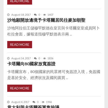
READ MORE
August 18, 2017
0
1407
沙地願開放邊境予卡塔爾居民往麥加朝聖
沙地阿拉伯王儲穆罕默德在皇宮與卡塔爾皇室成員阿卜
杜拉會面，據報道指穆罕默德表示兩 ...
READ MORE
August 14, 2017
0
1836
卡塔爾向80國家放寬簽證
卡塔爾宣布，80個國家的民眾將可免簽證入境，免簽國
是基於安全、經濟狀況及國民購買 ...
READ MORE
August 4, 2017
0
1946
意大利與卡塔爾簽軍售協議