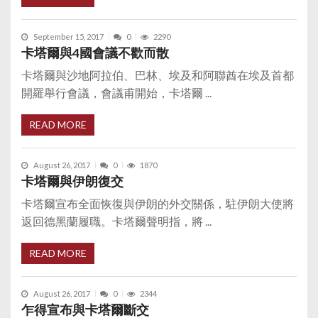
September 15, 2017
0
2290
卡塔爾與4國會議不歡而散
卡塔爾與沙地阿拉伯、巴林、埃及和阿聯酋在埃及首都
開羅舉行會議，會議甫開始，卡塔爾 ...
READ MORE
August 26, 2017
0
1870
卡塔爾與伊朗復交
卡塔爾宣布全面恢復與伊朗的外交關係，駐伊朗大使將
返回德黑蘭履職。卡塔爾聲明指，將 ...
READ MORE
August 26, 2017
0
2344
乍得宣布與卡塔爾斷交