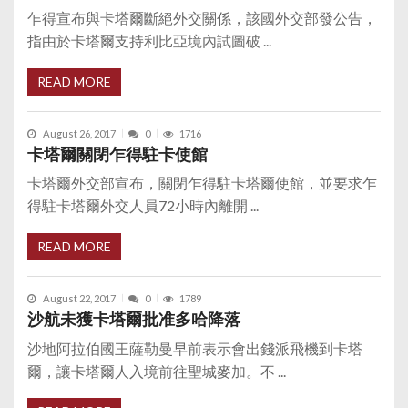
乍得宣布與卡塔爾斷絕外交關係，該國外交部發公告，
指由於卡塔爾支持利比亞境內試圖破 ...
READ MORE
August 26, 2017
0
1716
卡塔爾關閉乍得駐卡使館
卡塔爾外交部宣布，關閉乍得駐卡塔爾使館，並要求乍
得駐卡塔爾外交人員72小時內離開 ...
READ MORE
August 22, 2017
0
1789
沙航未獲卡塔爾批准多哈降落
沙地阿拉伯國王薩勒曼早前表示會出錢派飛機到卡塔
爾，讓卡塔爾人入境前往聖城麥加。不 ...