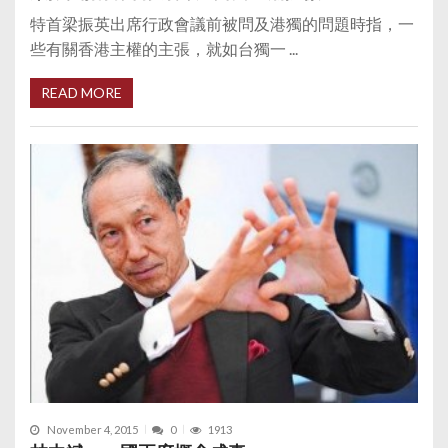
特首梁振英出席行政會議前被問及港獨的問題時指，一
些有關香港主權的主張，就如台獨一 ...
READ MORE
November 4, 2015
0
1913