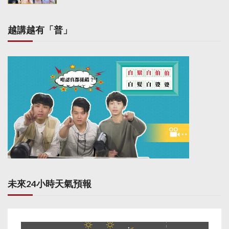
越講越有「普」
未來24小時天氣預報