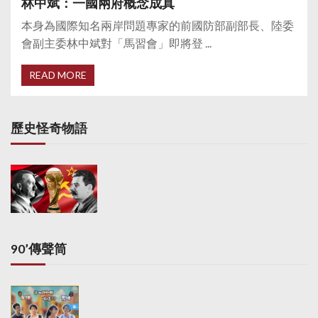
林中斌：一國兩府概念成真
本身為國際知名兩岸問題專家的前國防部副部長、陸委
會副主委林中斌對「馬習會」即將登 ...
READ MORE
歷史怪奇物語
90’傳聲筒