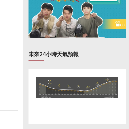
未來24小時天氣預報