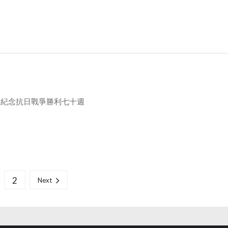
界紀念抗日戰爭勝利七十週
2
Next