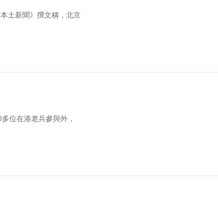
《本土新聞》撰文稱，北京
0多位在港老兵參與外，