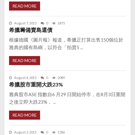
READ MORE
August 7, 2015
0
1875
希臘籌備賣島還債
根據德國《圖片報》報道，希臘正打算出售150個位於
雅典的國有島嶼，以符合「拍賣5 ...
READ MORE
August 4, 2015
0
2089
希臘股市重開大跌23%
雅典股市ASE 指數自6 月29 日開始停市，在8月3日重開
之後立即大跌23%， ...
READ MORE
August 3, 2015
0
1586