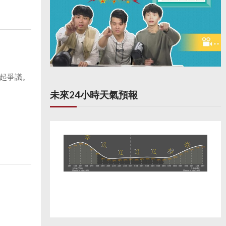
起爭議。
未來24小時天氣預報