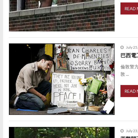
READ
July 25
巴西電
倫敦警
敦 ...
READ
July 23