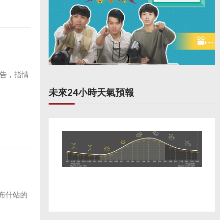
報告，指情
未來24小時天氣預報
布什站的