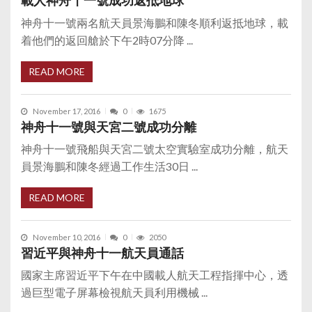
載人神舟十一號成功返抵地球
神舟十一號兩名航天員景海鵬和陳冬順利返抵地球，載
着他們的返回艙於下午2時07分降 ...
READ MORE
November 17, 2016
0
1675
神舟十一號與天宮二號成功分離
神舟十一號飛船與天宮二號太空實驗室成功分離，航天
員景海鵬和陳冬經過工作生活30日 ...
READ MORE
November 10, 2016
0
2050
習近平與神舟十一航天員通話
國家主席習近平下午在中國載人航天工程指揮中心，透
過巨型電子屏幕檢視航天員利用機械 ...