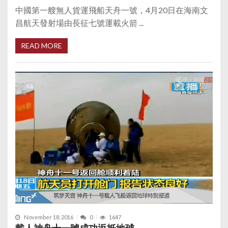
中國第一艘無人貨運飛船天舟一號，4月20日在海南文
昌航天發射場由長征七號運載火箭 ...
READ MORE
November 18, 2016
0
1647