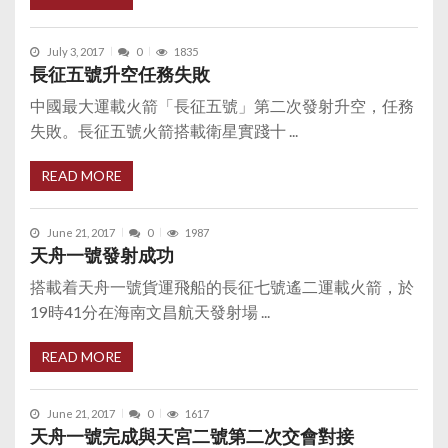
July 3, 2017
0
1835
長征五號升空任務失敗
中國最大運載火箭「長征五號」第二次發射升空，任務
失敗。長征五號火箭搭載衛星實踐十 ...
READ MORE
June 21, 2017
0
1987
天舟一號發射成功
搭載着天舟一號貨運飛船的長征七號遙二運載火箭，於
19時41分在海南文昌航天發射場 ...
READ MORE
June 21, 2017
0
1617
天舟一號完成與天宮二號第二次交會對接