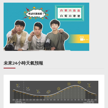
未來24小時天氣預報